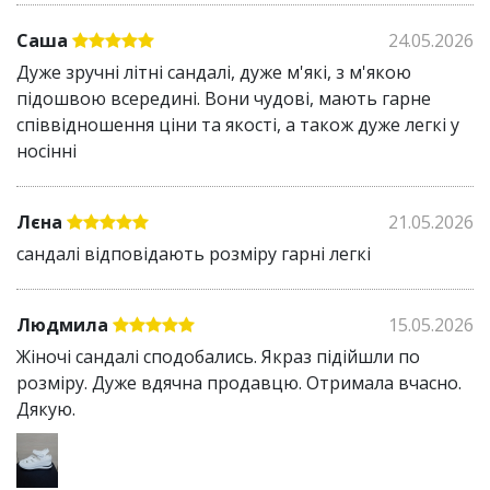
Саша
24.05.2026
Дуже зручні літні сандалі, дуже м'які, з м'якою
підошвою всередині. Вони чудові, мають гарне
співвідношення ціни та якості, а також дуже легкі у
носінні
Лєна
21.05.2026
сандалі відповідають розміру гарні легкі
Людмила
15.05.2026
Жіночі сандалі сподобались. Якраз підійшли по
розміру. Дуже вдячна продавцю. Отримала вчасно.
Дякую.