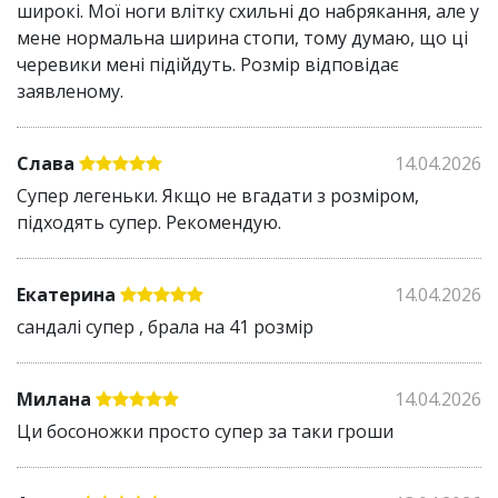
широкі. Мої ноги влітку схильні до набрякання, але у
мене нормальна ширина стопи, тому думаю, що ці
черевики мені підійдуть. Розмір відповідає
заявленому.
Слава
14.04.2026
Супер легеньки. Якщо не вгадати з розміром,
підходять супер. Рекомендую.
Екатерина
14.04.2026
сандалі супер , брала на 41 розмір
Милана
14.04.2026
Ци босоножки просто супер за таки гроши