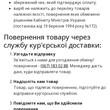
збережений чек, який підтверджує оплату;
виріб не належить до переліку товарів
належної якості, повернення яких обмежено
рішенням Кабінету Міністрів України
(постанова від 19 березня 1994 року №172).
Повернення товару через
службу кур'єрської доставки:
Узгодьте відправку
Зв'яжіться з нами для узгодження обміну/
повернення -
(067) 183 02 88
. Менеджер дасть
дані, куди відправляти товар.
Надішліть нам товар
Товар, що підлягає поверненню, підготуйте до
відправки кур'єрською службою.
Повідомте нам, що Ви здійснили
повернення