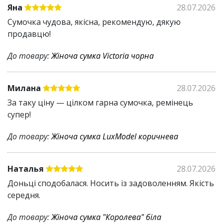
Яна
28.07.2026
Сумочка чудова, якісна, рекомендую, дякую
продавцю!
До товару:
Жіноча сумка Victoria чорна
Милана
28.07.2026
За таку ціну — цілком гарна сумочка, ремінець
супер!
До товару:
Жіноча сумка LuxModel коричнева
Наталья
28.07.2026
Доньці сподобалася. Носить із задоволенням. Якість
середня.
До товару:
Жіноча сумка "Королева" біла