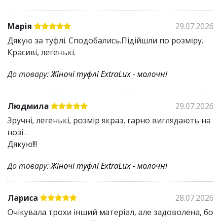
Марія
29.07.2026
Дякую за туфлі. Сподобались.Підійшли по розміру.
Красиві, легенькі.
До товару:
Жіночі туфлі ExtraLux - молочні
Людмила
29.07.2026
Зручні, легенькі, розмір якраз, гарно виглядають на
нозі .
Дякую!!!
До товару:
Жіночі туфлі ExtraLux - молочні
Лариса
28.07.2026
Очікувала трохи інший матеріал, але задоволена, бо