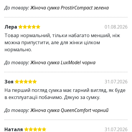
До товару:
Жіноча сумка ProstirCompact зелена
Лера
01.08.2026
Товар нормальний, тільки набагато менший, ніж
можна припустити, але для жінки цілком
нормально.
До товару:
Жіноча сумка LuxModel чорна
Зоя
31.07.2026
На перший погляд сумка має гарний вигляд, як буде
в експлуатації побачимо. Дякую за сумку.
До товару:
Жіноча сумка QueenComfort чорний
Наталя
31.07.2026