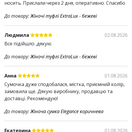
носить. Прислали через 2 дня, оперативно. Спасибо
До товару:
Жіночі туфлі ExtraLux - бежеві
Людмила
02.08.2026
Все підійшло ,дякую.
До товару:
Жіночі туфлі ExtraLux - бежеві
Анна
01.08.2026
Сумочка дуже сподобалася, містка, приємний колір,
замовила ще. Дякую виробнику, продавцю та
доставці. Рекомендую!
До товару:
Жіноча сумка Elegance коричнева
Екатерина
01.08.2026