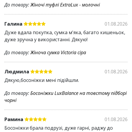
До товару:
Жіночі туфлі ExtraLux - молочні
Галина
01.08.2026
Дуже вдала покупка, сумка м'яка, багато кишеньок,
дуже зручна у використанні. Дякую!
До товару:
Жіноча сумка Victoria сіра
Людмила
01.08.2026
Дякую,босоніжки мені підійшли.
До товару:
Босоніжки LuxBalance на товстому підборі
чорні
Рамина
01.08.2026
Босоніжки брала подрузі, дуже гарні, раджу до