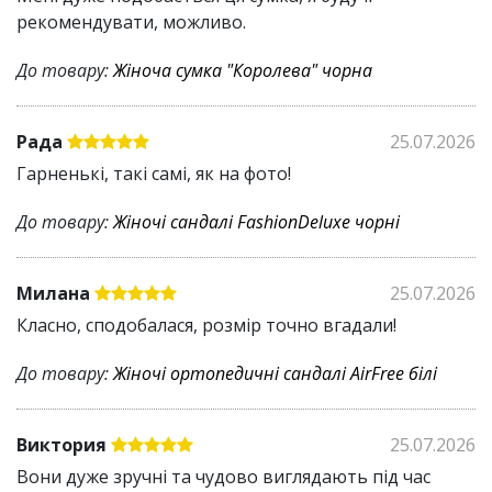
рекомендувати, можливо.
До товару:
Жіноча сумка "Королева" чорна
Рада
25.07.2026
Гарненькі, такі самі, як на фото!
До товару:
Жіночі сандалі FashionDeluxe чорні
Милана
25.07.2026
Класно, сподобалася, розмір точно вгадали!
До товару:
Жіночі ортопедичні сандалі AirFree білі
Виктория
25.07.2026
Вони дуже зручні та чудово виглядають під час