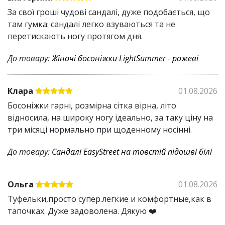
За свої гроші чудові сандалі, дуже подобається, що
там гумка: сандалі легко взуваються та не
перетискають ногу протягом дня.
До товару:
Жіночі босоніжки LightSummer - рожеві
Клара
01.08.2026
Босоніжки гарні, розмірна сітка вірна, літо
відносила, на широку ногу ідеально, за таку ціну на
три місяці нормально при щоденному носінні.
До товару:
Сандалі EasyStreet на товстій підошві білі
Ольга
01.08.2026
Туфельки,просто супер.легкие и комфортные,как в
тапочках. Дуже задоволена. Дякую ❤️