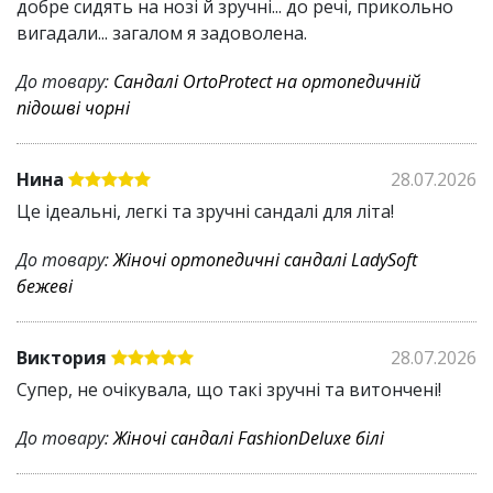
добре сидять на нозі й зручні... до речі, прикольно
вигадали... загалом я задоволена.
До товару:
Сандалі OrtoProtect на ортопедичній
підошві чорні
Нина
28.07.2026
Це ідеальні, легкі та зручні сандалі для літа!
До товару:
Жіночі ортопедичні сандалі LadySoft
бежеві
Виктория
28.07.2026
Супер, не очікувала, що такі зручні та витончені!
До товару:
Жіночі сандалі FashionDeluxe білі