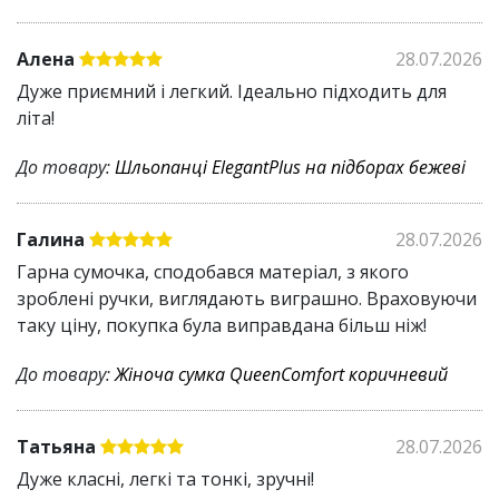
Алена
28.07.2026
Дуже приємний і легкий. Ідеально підходить для
літа!
До товару:
Шльопанці ElegantPlus на підборах бежеві
Галина
28.07.2026
Гарна сумочка, сподобався матеріал, з якого
зроблені ручки, виглядають виграшно. Враховуючи
таку ціну, покупка була виправдана більш ніж!
До товару:
Жіноча сумка QueenComfort коричневий
Татьяна
28.07.2026
Дуже класні, легкі та тонкі, зручні!