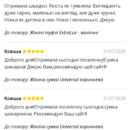
Отримала швидко. Якість як і уявляла. Виглядають
дуже гарно, маленькі на вигляд, але дуже зручні.
Ніжка як дитяча в них. Ніжні і легесенько. Дякую
До товару:
Жіночі туфлі ExtraLux - молочні
Ксюша
31.07.2026
Доброго дня!Отримала сьогодні посилочку!Сумка
шикарна! Дякую Вам,рекомендую цей сайт!!!
До товару:
Жіноча сумка Universal коричнева
Ксюша
31.07.2026
Доброго дня!Отримала посилочку сьогодні,сумка
шикарнюча. Рекомендую Ваш сайт!!
До товару:
Жіноча сумка Universal коричнева