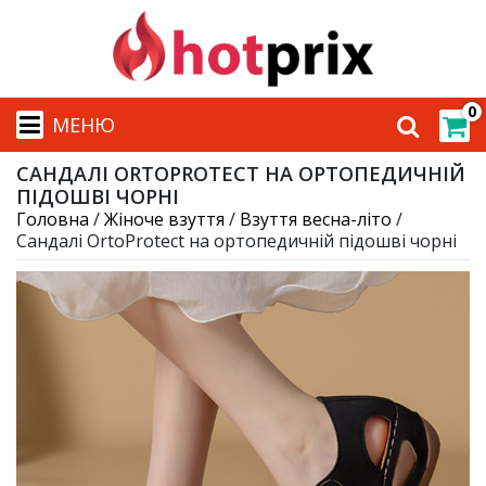
0
МЕНЮ
САНДАЛІ ORTOPROTECT НА ОРТОПЕДИЧНІЙ
ПІДОШВІ ЧОРНІ
Головна
/
Жіноче взуття
/
Взуття весна-літо
/
Сандалі OrtoProtect на ортопедичній підошві чорні