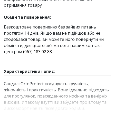
отримання товару
Обмін та повернення:
Безкоштовне повернення без зайвих питань
протягом 14 днів. Якщо вам не підійшов або не
сподобався товар, ви можете його повернути чи
обміняти, для цього зв'яжіться з нашим контакт
центром
(067) 183 02 88
Характеристики і опис:
Сандалі OrtoProtect поєднують зручність,
жіночність і практичність. Вони ідеально підходять
для прогулянок, повсякденного носіння та вечірніх
виходів. У такому взутті ви забудете про втому та
дискомфорт навіть після довгої ходьби.