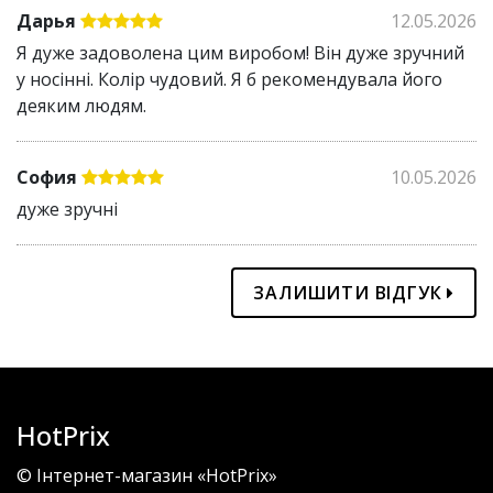
Дарья
12.05.2026
Я дуже задоволена цим виробом! Він дуже зручний
у носінні. Колір чудовий. Я б рекомендувала його
деяким людям.
София
10.05.2026
дуже зручні
ЗАЛИШИТИ ВІДГУК
HotPrix
© Інтернет-магазин «HotPrix»