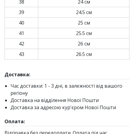
38
24 см
39
24.5 см
40
25 см
41
25.5 см
42
26 см
43
26.5 см
Доставка:
Час доставки: 1 - 3 дні, в залежності від вашого
регіону
Доставка на відділення Нової Пошти
Доставка за адресою кур'єром Нової Пошти
Оплата:
Відправка без передоплати. Оплата під час