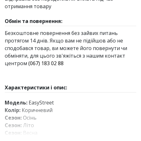
отримання товару
Обмін та повернення:
Безкоштовне повернення без зайвих питань
протягом 14 днів. Якщо вам не підійшов або не
сподобався товар, ви можете його повернути чи
обміняти, для цього зв'яжіться з нашим контакт
центром
(067) 183 02 88
Характеристики і опис:
Модель:
EasyStreet
Колір:
Коричневий
Сезон:
Осінь
Сезон:
Літо
Сезон:
Весна
Матеріал верху:
Екошкіра