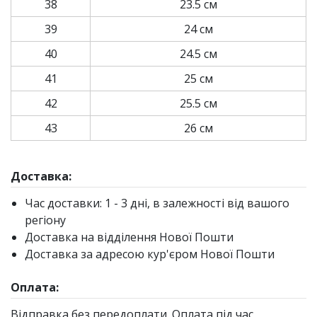
38
23.5 см
39
24 см
40
24.5 см
41
25 см
42
25.5 см
43
26 см
Доставка:
Час доставки: 1 - 3 дні, в залежності від вашого
регіону
Доставка на відділення Нової Пошти
Доставка за адресою кур'єром Нової Пошти
Оплата:
Відправка без передоплати. Оплата під час