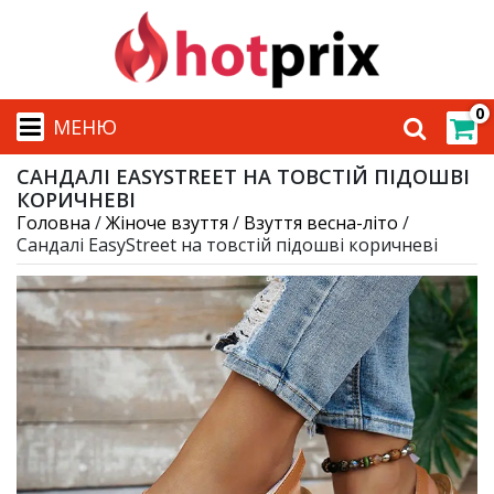
0
МЕНЮ
САНДАЛІ EASYSTREET НА ТОВСТІЙ ПІДОШВІ
КОРИЧНЕВІ
Головна
/
Жіноче взуття
/
Взуття весна-літо
/
Сандалі EasyStreet на товстій підошві коричневі