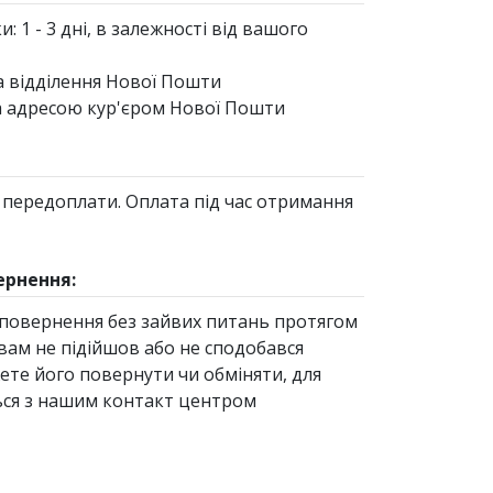
: 1 - 3 дні, в залежності від вашого
а відділення Нової Пошти
а адресою кур'єром Нової Пошти
 передоплати. Оплата під час отримання
ернення:
повернення без зайвих питань протягом
 вам не підійшов або не сподобався
ете його повернути чи обміняти, для
ься з нашим контакт центром