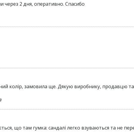
ли через 2 дня, оперативно. Спасибо
мний колір, замовила ще. Дякую виробнику, продавцю та
а
ається, що там гумка: сандалі легко взуваються та не пе