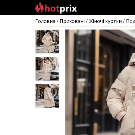
Головна
/
Приховані
/
Жіночі куртки
/ По