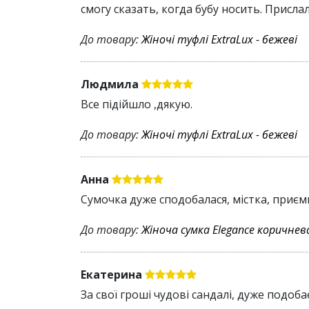
смогу сказать, когда бубу носить. Присла
До товару:
Жіночі туфлі ExtraLux - бежеві
Людмила
Все підійшло ,дякую.
До товару:
Жіночі туфлі ExtraLux - бежеві
Анна
Сумочка дуже сподобалася, містка, приє
До товару:
Жіноча сумка Elegance коричнев
Екатерина
За свої гроші чудові сандалі, дуже подоб