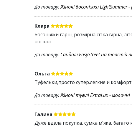
До товару:
Жіночі босоніжки LightSummer -
Клара
Босоніжки гарні, розмірна сітка вірна, л
носінні.
До товару:
Сандалі EasyStreet на товстій п
Ольга
Туфельки,просто супер.легкие и комфорт
До товару:
Жіночі туфлі ExtraLux - молочні
Галина
Дуже вдала покупка, сумка м'яка, багато