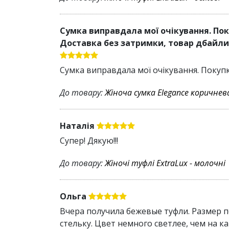
Сумка виправдала мої очікування. По
Доставка без затримки, товар дбайли
Сумка виправдала мої очікування. Покуп
До товару:
Жіноча сумка Elegance коричнев
Наталія
Супер! Дякую!!!
До товару:
Жіночі туфлі ExtraLux - молочні
Ольга
Вчера получила бежевые туфли. Размер п
стельку. Цвет немного светлее, чем на к