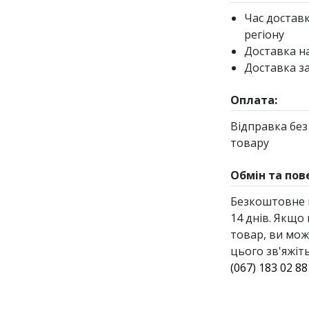
Час доставки
регіону
Доставка н
Доставка з
Оплата:
Відправка без
товару
Обмін та пов
Безкоштовне 
14 днів. Якщо
товар, ви мож
цього зв'яжіт
(067) 183 02 88